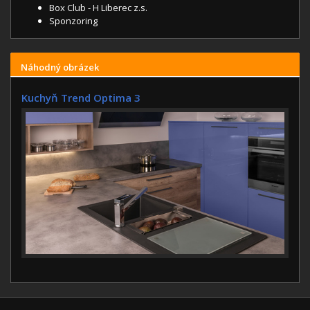
Box Club - H Liberec z.s.
Sponzoring
Náhodný obrázek
Kuchyň Trend Optima 3