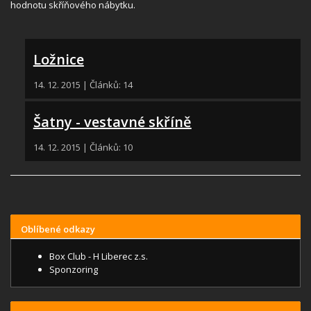
hodnotu skříňového nábytku.
Ložnice
14. 12. 2015 | Článků: 14
Šatny - vestavné skříně
14. 12. 2015 | Článků: 10
Oblíbené odkazy
Box Club - H Liberec z.s.
Sponzoring