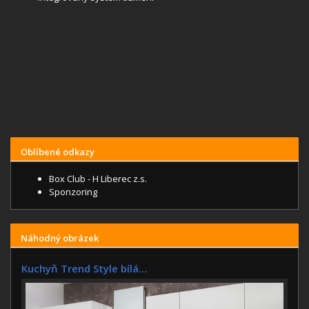
Oblíbené odkazy
Box Club - H Liberec z.s.
Sponzoring
Náhodný obrázek
Kuchyň Trend Style bílá…