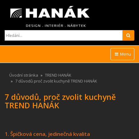
Hled
Menu
Úvodní stránka
TREND HANÁK
7 důvodů proč zvolit kuchyně TREND HANÁK
7 důvodů, proč zvolit kuchyně
TREND HANÁK
1. Špičková cena, jedinečná kvalita