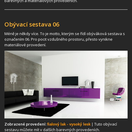
barevných a materiálových provedeních.
Obývací sestava 06
Méně je někdy více. To je motto, kterým se řídí obýváková sestava s
označením 06. Pro pocit vzdušného prostoru, přesto vynikne
materiálové provedení.
Zobrazené provedení:
| Tuto obývací
fialový lak - vysoký lesk
sestavu můžete mít v dalších barevných provedeních.