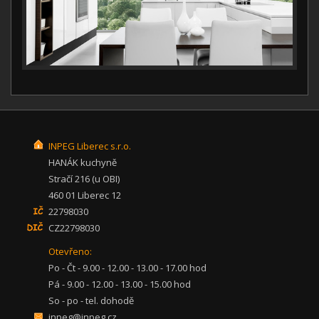
INPEG Liberec s.r.o.
HANÁK kuchyně
Stračí 216 (u OBI)
460 01 Liberec 12
22798030
CZ22798030
Otevřeno:
Po - Čt - 9.00 - 12.00 - 13.00 - 17.00 hod
Pá - 9.00 - 12.00 - 13.00 - 15.00 hod
So - po - tel. dohodě
inpeg@inpeg.cz