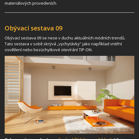
materiálových provedeních.
Obývací sestava 09
Obývací sestava 09 se nese v duchu aktuálních módních trendů.
Tato sestava v sobě skrývá „vychytávky“ jako například vnitřní
osvětlení nebo bezúchytkové otevírání TIP-ON.