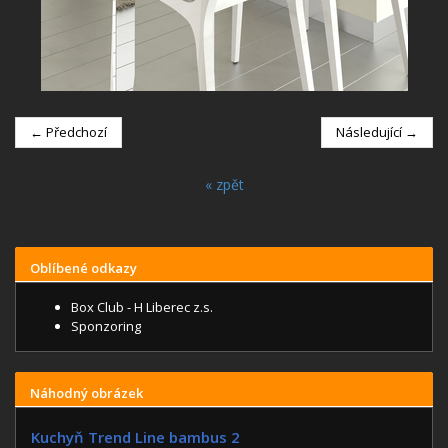
← Předchozí
Následující →
« zpět
Oblíbené odkazy
Box Club - H Liberec z.s.
Sponzoring
Náhodný obrázek
Kuchyň Trend Line bambus 2