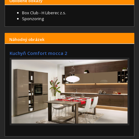
Oblíbené odkazy
Box Club - H Liberec z.s.
Sponzoring
Náhodný obrázek
Kuchyň Comfort mocca 2