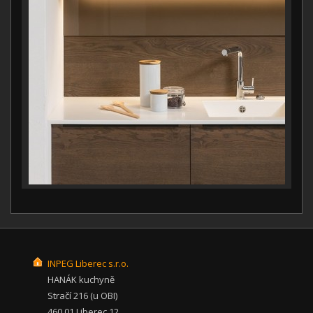
INPEG Liberec s.r.o.
HANÁK kuchyně
Stračí 216 (u OBI)
460 01 Liberec 12