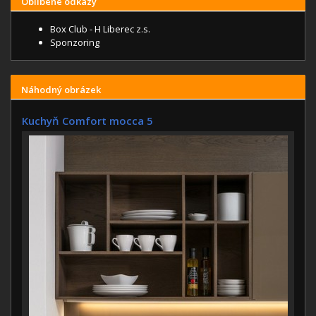
Oblíbené odkazy
Box Club - H Liberec z.s.
Sponzoring
Náhodný obrázek
Kuchyň Comfort mocca 5