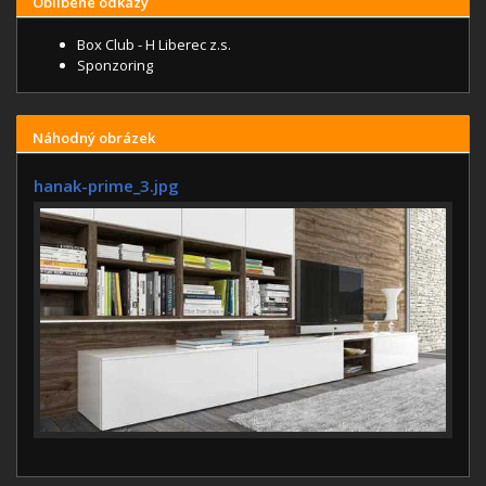
Oblíbené odkazy
Box Club - H Liberec z.s.
Sponzoring
Náhodný obrázek
hanak-prime_3.jpg