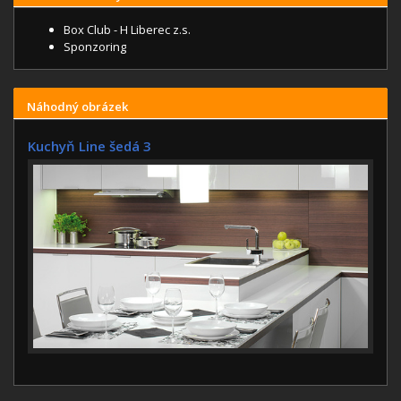
Box Club - H Liberec z.s.
Sponzoring
Náhodný obrázek
Kuchyň Line šedá 3