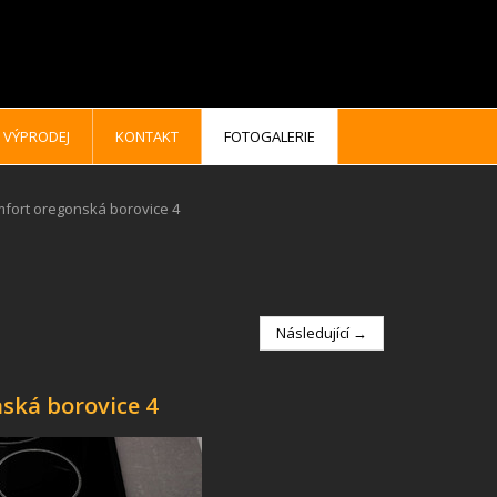
VÝPRODEJ
KONTAKT
FOTOGALERIE
mfort oregonská borovice 4
Následující →
ská borovice 4