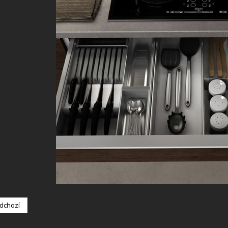
dchozí