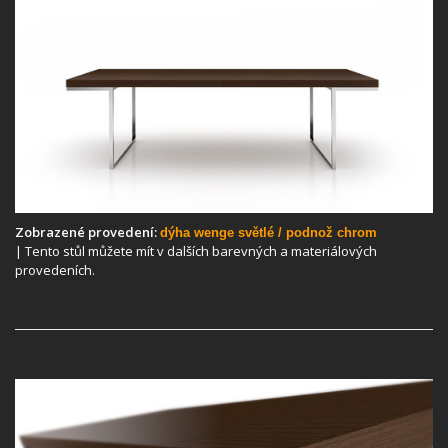
Zobrazené provedení:
dýha wenge světlé / podnož chrom
| Tento stůl můžete mít v dalších barevných a materiálových
provedeních.