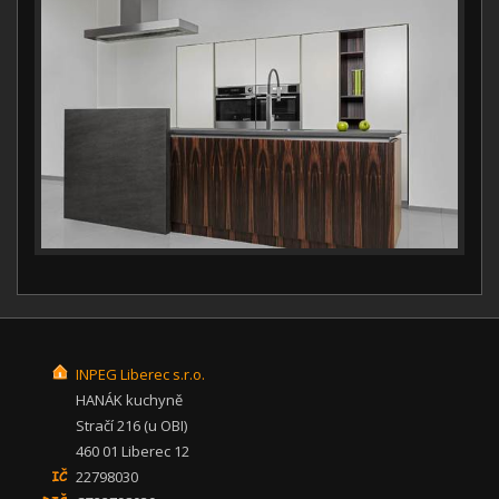
INPEG Liberec s.r.o.
HANÁK kuchyně
Stračí 216 (u OBI)
460 01 Liberec 12
22798030