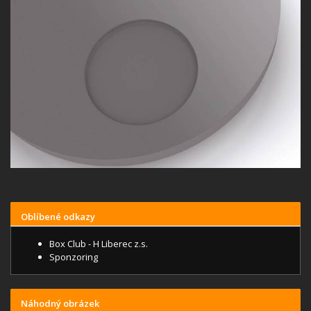
Oblíbené odkazy
Box Club - H Liberec z.s.
Sponzoring
Náhodný obrázek