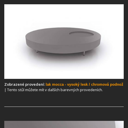
Zobrazené provedení:
lak mocca - vysoký lesk / chromová podnož
| Tento stůl můžete mít v dalších barevných provedeních.