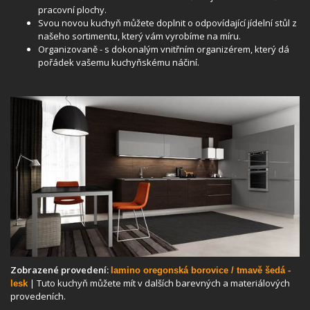
pracovní plochy.
Svou novou kuchyň můžete doplnit o odpovídající jídelní stůl z
našeho sortimentu, který vám vyrobíme na míru.
Organizovaně - s dokonalým vnitřním organizérem, který dá
pořádek vašemu kuchyňskému náčiní.
Zobrazené provedení:
lamino oregonská borovice / tmavě šedá -
| Tuto kuchyň můžete mít v dalších barevných a materiálových
lesk
provedeních.