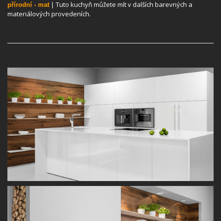
| Tuto kuchyň můžete mít v dalších barevných a
přírodní - mat
materiálových provedeních.