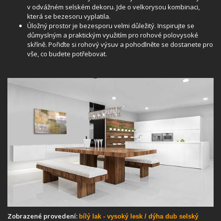
v odvážném selském dekoru. Jde o velkorysou kombinaci,
která se bezesoru vyplatila.
Úložný prostor je bezesporu velmi důležitý. Inspirujte se
důmyslným a praktickým využitím pro rohové polovysoké
skříně. Pořiďte si rohový výsuv a pohodlněte se dostanete pro
vše, co budete potřebovat.
Zobrazené provedení:
bílý lak - vysoký lesk / dýha dub selský