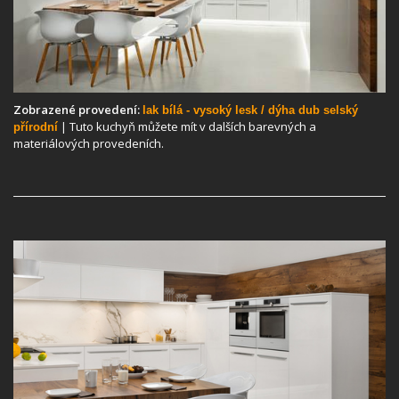
Zobrazené provedení:
lak bílá - vysoký lesk / dýha dub selský
| Tuto kuchyň můžete mít v dalších barevných a
přírodní
materiálových provedeních.