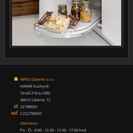
INPEG Liberec s.r.o.
HANÁK kuchyně
Stračí 216 (u OBI)
460 01 Liberec 12
22798030
CZ22798030
Otevřeno:
Po - Čt - 9.00 - 12.00 - 13.00 - 17.00 hod