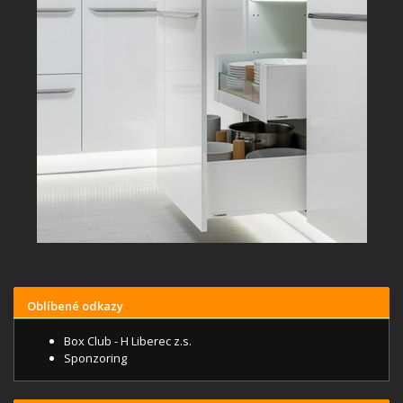
Oblíbené odkazy
Box Club - H Liberec z.s.
Sponzoring