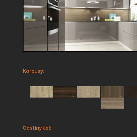
Korpusy:
Odstíny čel: