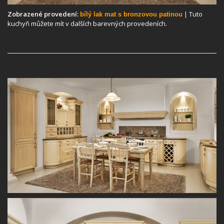
Zobrazené provedení:
| Tuto
bílý lak mat s bronzovou patinou
kuchyň můžete mít v dalších barevných provedeních.