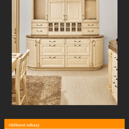
Oblíbené odkazy