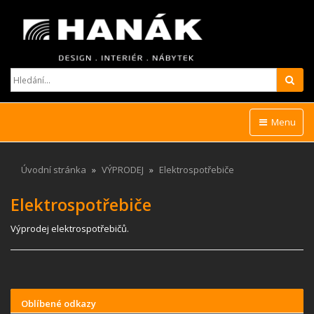
Hled
Menu
Úvodní stránka
VÝPRODEJ
Elektrospotřebiče
Elektrospotřebiče
Výprodej elektrospotřebičů.
Oblíbené odkazy