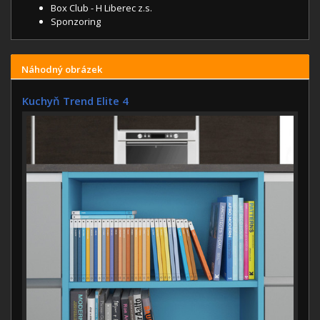
Box Club - H Liberec z.s.
Sponzoring
Náhodný obrázek
Kuchyň Trend Elite 4