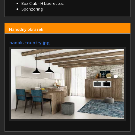
Box Club - H Liberec z.s.
Sponzoring
Náhodný obrázek
hanak-country.jpg