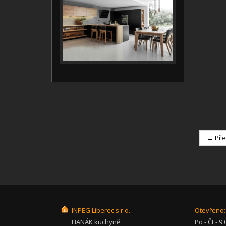
← Pře
INPEG Liberec s.r.o.
Otevřeno:
HANÁK kuchyně
Po - Čt - 9.