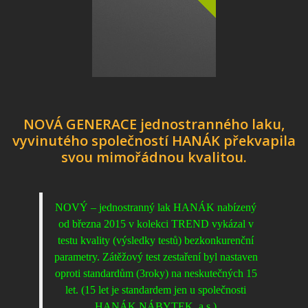
NOVÁ GENERACE
jednostranného
laku,
vyvinutého společností HANÁK překvapila
svou mimořádnou kvalitou.
NOVÝ –
jednostranný
lak HANÁK nabízený
od března 2015 v kolekci TREND vykázal v
testu kvality (výsledky testů) bezkonkurenční
parametry. Zátěžový test zestaření byl nastaven
oproti standardům (3roky) na neskutečných 15
let. (15 let je standardem jen u společnosti
HANÁK NÁBYTEK, a.s.)