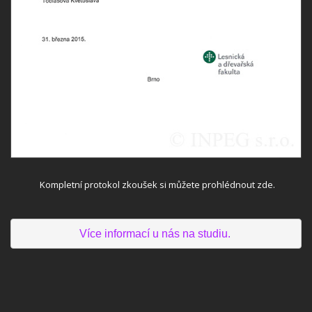
Kompletní protokol zkoušek si můžete prohlédnout
zde.
Více informací u nás na studiu. 