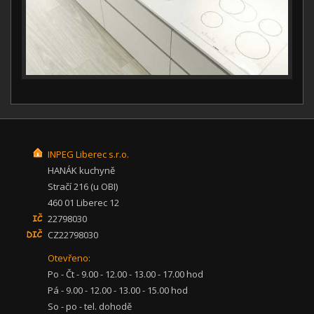
INPEG Liberec s.r.o.
HANÁK kuchyně
Stračí 216 (u OBI)
460 01 Liberec 12
22798030
CZ22798030
Otevřeno:
Po - Čt - 9.00 - 12.00 - 13.00 - 17.00 hod
Pá - 9.00 - 12.00 - 13.00 - 15.00 hod
So - po - tel. dohodě