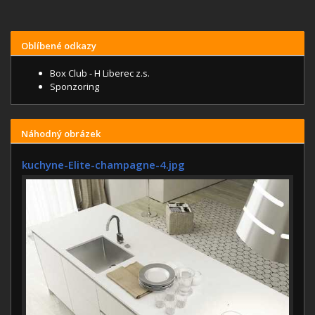
Oblíbené odkazy
Box Club - H Liberec z.s.
Sponzoring
Náhodný obrázek
kuchyne-Elite-champagne-4.jpg