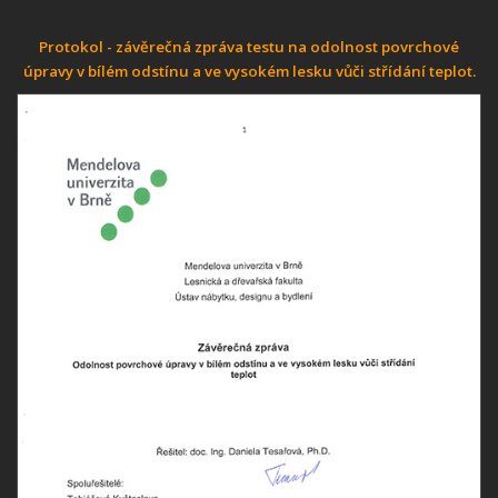
Protokol - závěrečná zpráva testu na odolnost povrchové
úpravy v bílém odstínu a ve vysokém lesku vůči střídání teplot.