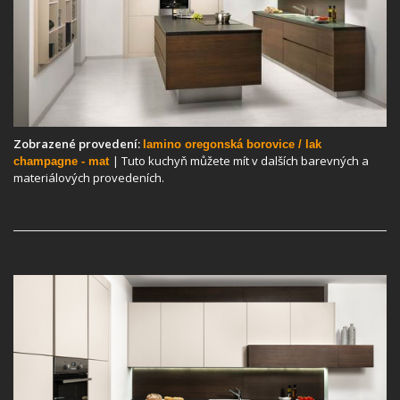
Zobrazené provedení:
lamino oregonská borovice / lak
| Tuto kuchyň můžete mít v dalších barevných a
champagne - mat
materiálových provedeních.