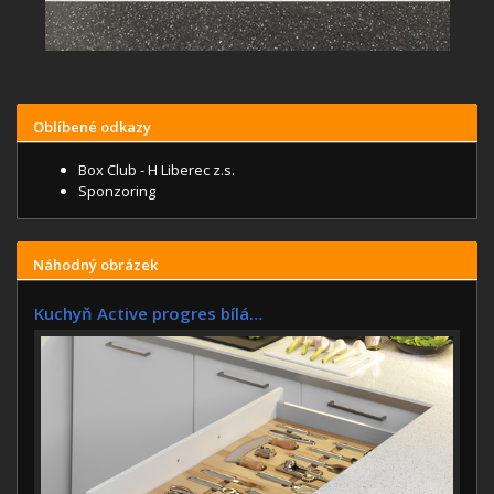
Oblíbené odkazy
Box Club - H Liberec z.s.
Sponzoring
Náhodný obrázek
Kuchyň Active progres bílá…