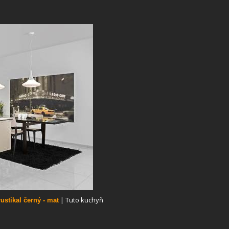
| Tuto kuchyň
ustikal černý - mat