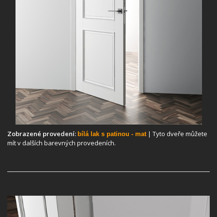
Zobrazené provedení:
| Tyto dveře můžete
bílá lak s patinou - mat
mít v dalších barevných provedeních.