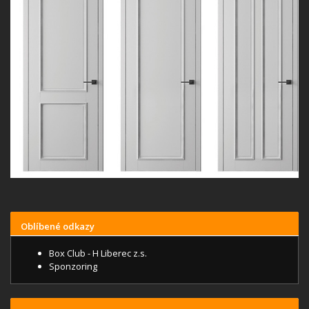
Oblíbené odkazy
Box Club - H Liberec z.s.
Sponzoring