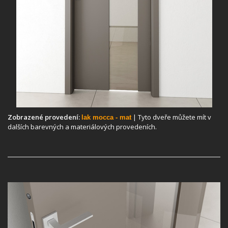
Zobrazené provedení:
| Tyto dveře můžete mít v
lak mocca - mat
dalších barevných a materiálových provedeních.