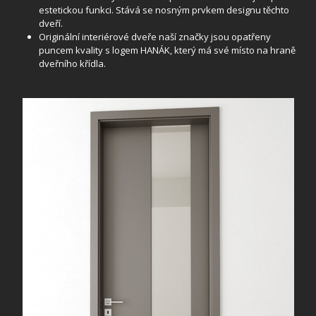
estetickou funkci. Stává se nosným prvkem designu těchto
dveří.
Originální interiérové dveře naší značky jsou opatřeny
puncem kvality s logem HANÁK, který má své místo na hraně
dveřního křídla.