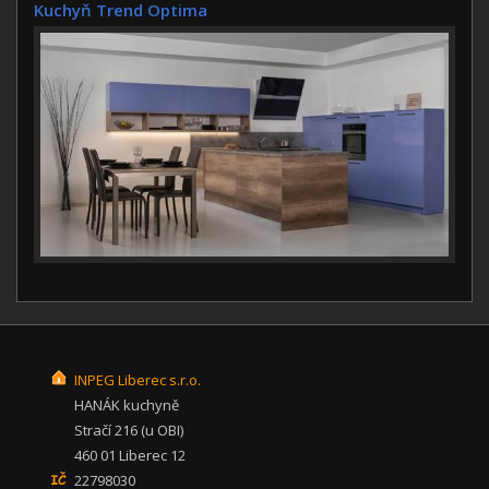
Kuchyň Trend Optima
INPEG Liberec s.r.o.
HANÁK kuchyně
Stračí 216 (u OBI)
460 01 Liberec 12
22798030