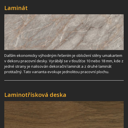
Laminát
Dalším ekonomicky výhodným řešením je obložení stěny umakartem
v dekoru pracovní desky. Vyrábějí se v tloušťce 10 nebo 18 mm, kde z
jedné strany je nalisován dekorační laminát a z druhé laminát
protitažný. Tato varianta evokuje jednolitou pracovní plochu.
Laminotřísková deska