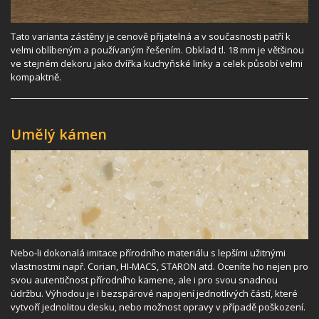
Tato varianta zástěny je cenově přijatelná a v současnosti patří k
velmi oblíbeným a používaným řešením. Obklad tl. 18 mm je většinou
ve stejném dekoru jako dvířka kuchyňské linky a celek působí velmi
kompaktně.
Umělý kámen
Nebo-li dokonalá imitace přírodního materiálu s lepšími užitnými
vlastnostmi např. Corian, HI-MACS, STARON atd. Oceníte ho nejen pro
svou autentičnost přírodního kamene, ale i pro svou snadnou
údržbu. Výhodou je i bezspárové napojení jednotlivých částí, které
vytvoří jednolitou desku, nebo možnost opravy v případě poškození.