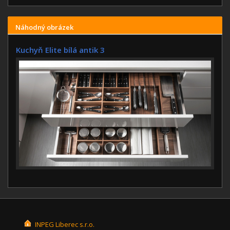
Náhodný obrázek
Kuchyň Elite bílá antik 3
INPEG Liberec s.r.o.