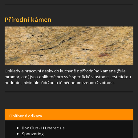
Přírodní kámen
Obklady a pracovní desky do kuchyně z přírodního kamene (žula,
mramor, atd.) jsou oblíbené pro své specifické vlastnosti, estetickou
hodnotu, minimální údržbu a téměř neomezenou životnost.
Oblíbené odkazy
Box Club - H Liberec z.s.
Sponzoring