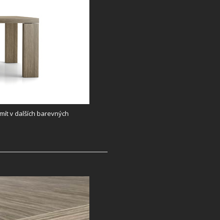
mít v dalších barevných