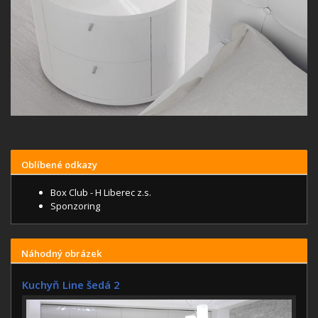
Oblíbené odkazy
Box Club - H Liberec z.s.
Sponzoring
Náhodný obrázek
Kuchyň Line šedá 2