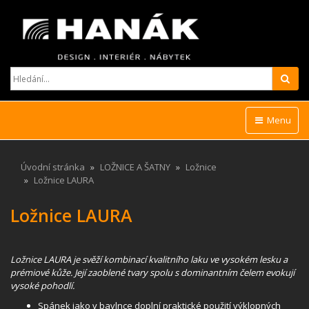
Hled
Menu
Úvodní stránka
LOŽNICE A ŠATNY
Ložnice
Ložnice LAURA
Ložnice LAURA
Ložnice LAURA je svěží kombinací kvalitního laku ve vysokém lesku a
prémiové kůže. Její zaoblené tvary spolu s dominantním čelem evokují
vysoké pohodlí.
Spánek jako v bavlnce doplní praktické použití výklopných