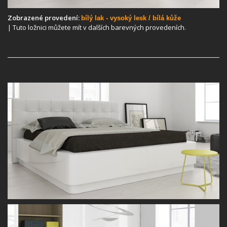
Zobrazené provedení:
bílý lak - vysoký lesk / bílá kůže
| Tuto ložnici můžete mít v dalších barevných provedeních.