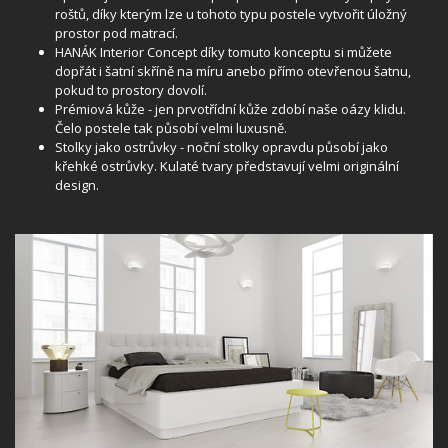
roštů, díky kterým lze u tohoto typu postele vytvořit úložný
prostor pod matrací.
HANÁK Interior Concept díky tomuto konceptu si můžete
dopřát i šatní skříně na míru anebo přímo otevřenou šatnu,
pokud to prostory dovolí.
Prémiová kůže - jen prvotřídní kůže zdobí naše oázy klidu.
Čelo postele tak působí velmi luxusně.
Stolky jako ostrůvky - noční stolky opravdu působí jako
křehké ostrůvky. Kulaté tvary představují velmi originální
design.