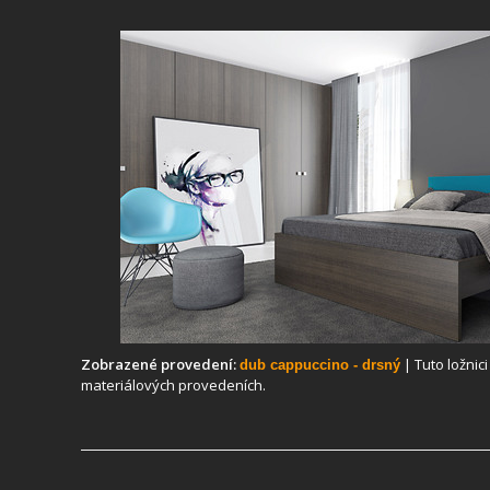
Zobrazené provedení:
| Tuto ložnic
dub cappuccino - drsný
materiálových provedeních.