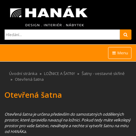
Hled
Menu
Úvodní stránka
LOŽNICE A ŠATNY
Šatny - vestavné skříně
Otevřená šatna
Otevřená šatna
Otevřená šatna je určena především do samostatných oddělených
prostor, které zpravidla navazují na ložnici. Pokud tedy máte velkolepý
prostor pro vaše šatstvo, neváhejte a nechte si vytvořit šatnu na míru
od HANÁKa.