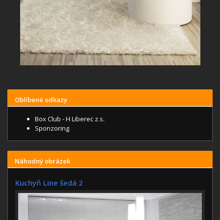
Oblíbené odkazy
Box Club - H Liberec z.s.
Sponzoring
Náhodný obrázek
Kuchyň Line šedá 2