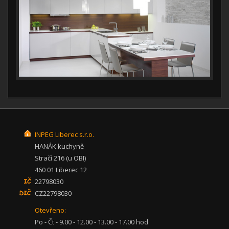
INPEG Liberec s.r.o.
HANÁK kuchyně
Stračí 216 (u OBI)
460 01 Liberec 12
22798030
CZ22798030
Otevřeno:
Po - Čt - 9.00 - 12.00 - 13.00 - 17.00 hod