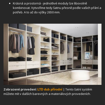
Krásná a prostorná - jednotlivé moduly lze libovolně
kombinovat. Vytvoříme tedy šatnu přesně podle vašich přání a
potřeb. A to až do výšky 2650 mm.
Zobrazené provedení:
| Tento šatní systém
LTD dub přírodní
můžete mít v dalších barevných a materiálových provedeních.