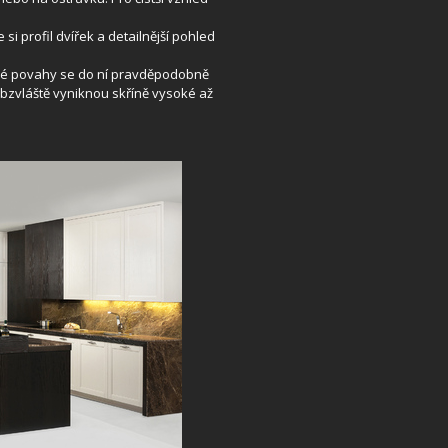
 si profil dvířek a detailnější pohled
ké povahy se do ní pravděpodobně
bzvláště vyniknou skříně vysoké až