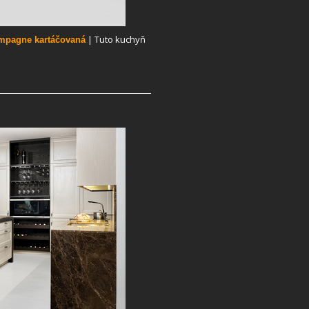
| Tuto kuchyň
ampagne kartáčovaná