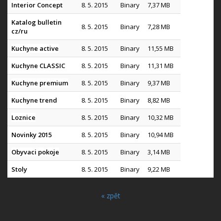
Interior Concept
8. 5. 2015
Binary
7,37 MB
Katalog bulletin
8. 5. 2015
Binary
7,28 MB
cz/ru
Kuchyne active
8. 5. 2015
Binary
11,55 MB
Kuchyne CLASSIC
8. 5. 2015
Binary
11,31 MB
Kuchyne premium
8. 5. 2015
Binary
9,37 MB
Kuchyne trend
8. 5. 2015
Binary
8,82 MB
Loznice
8. 5. 2015
Binary
10,32 MB
Novinky 2015
8. 5. 2015
Binary
10,94 MB
Obyvaci pokoje
8. 5. 2015
Binary
3,14 MB
Stoly
8. 5. 2015
Binary
9,22 MB
« zpět