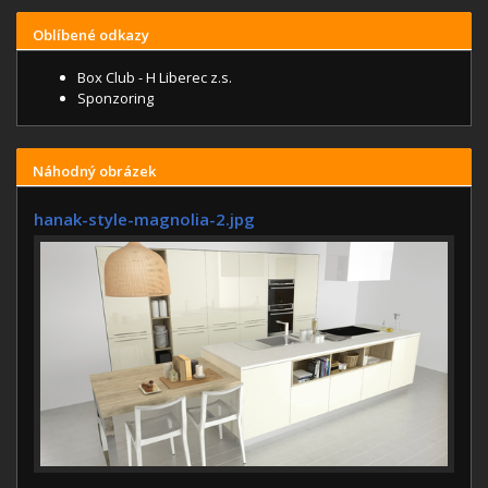
Oblíbené odkazy
Box Club - H Liberec z.s.
Sponzoring
Náhodný obrázek
hanak-style-magnolia-2.jpg